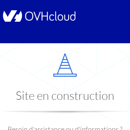
Site en construction
Besoin d'assistance ou d'informations ?